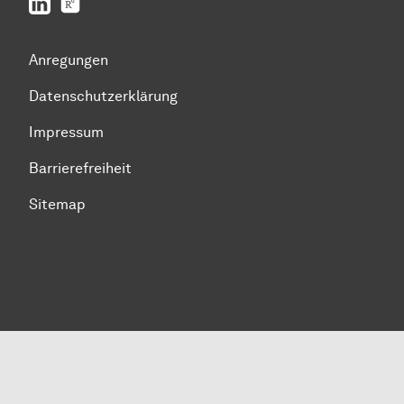
LinkedIn
ResearchGate
Anregungen
Datenschutzerklärung
Impressum
Barrierefreiheit
Sitemap
Zum Seitenanfang