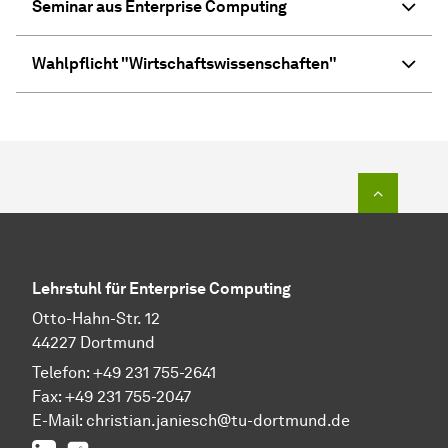
Seminar aus Enterprise Computing
Wahlpflicht "Wirtschaftswissenschaften"
Zum Seit
Lehrstuhl für Enterprise Computing
Otto-Hahn-Str. 12
44227 Dortmund
Telefon: +49 231 755-2641
Fax: +49 231 755-2047
E-Mail: christian.janiesch@tu-dortmund.de