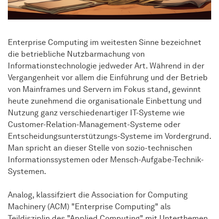
Enterprise Computing im weitesten Sinne bezeichnet
die betriebliche Nutzbarmachung von
Informationstechnologie jedweder Art. Während in der
Vergangenheit vor allem die Einführung und der Betrieb
von Mainframes und Servern im Fokus stand, gewinnt
heute zunehmend die organisationale Einbettung und
Nutzung ganz verschiedenartiger IT-Systeme wie
Customer-Relation-Management-Systeme oder
Entscheidungsunterstützungs-Systeme im Vordergrund.
Man spricht an dieser Stelle von sozio-technischen
Informationssystemen oder Mensch-Aufgabe-Technik-
Systemen.
Analog, klassifziert die Association for Computing
Machinery (ACM) "Enterprise Computing" als
Teildisziplin des "Applied Computing" mit Unterthemen