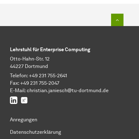
Zum Seit
Lehrstuhl für Enterprise Computing
Otto-Hahn-Str. 12
44227 Dortmund
Telefon: +49 231 755-2641
Fax: +49 231 755-2047
E-Mail: christian.janiesch@tu-dortmund.de
LinkedIn
ResearchGate
Anregungen
Datenschutzerklärung