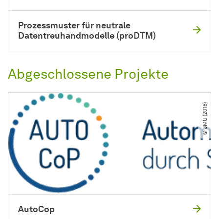
Prozessmuster für neutrale
Datentreuhandmodelle (proDTM)
Abgeschlossene Projekte
© JMU (2018)
AutoCop