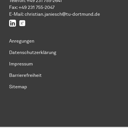
Telefon: +49 231 755-2641
Fax: +49 231 755-2047
E-Mail: christian.janiesch@tu-dortmund.de
LinkedIn
ResearchGate
Anregungen
Datenschutzerklärung
Impressum
Barrierefreiheit
Sitemap
Zum Seitenanfang