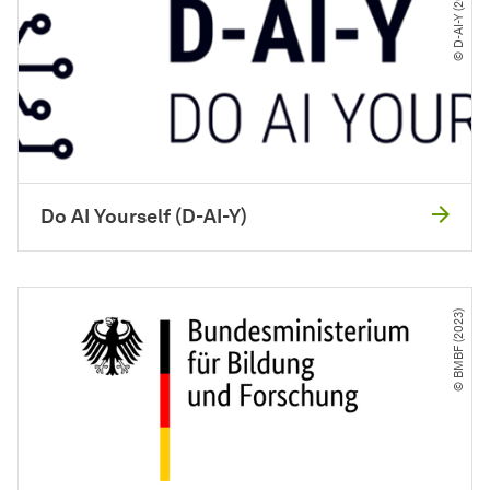
© D-AI-Y (2023)
Do AI Yourself (D-AI-Y)
© BMBF (2023)