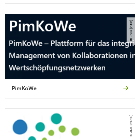
© JMU (2018)
PimKoWe
© JMU (2020)